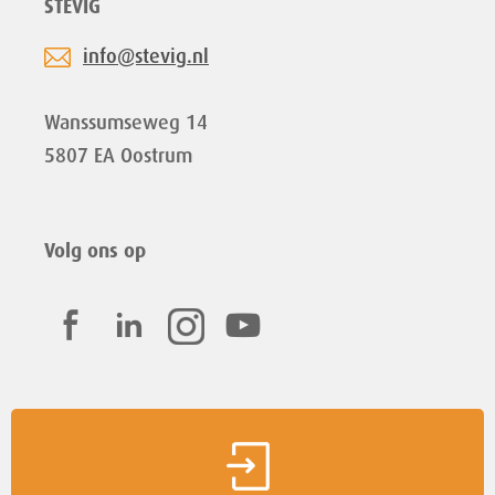
STEVIG
info@stevig.nl
Wanssumseweg 14
5807 EA Oostrum
Volg ons op