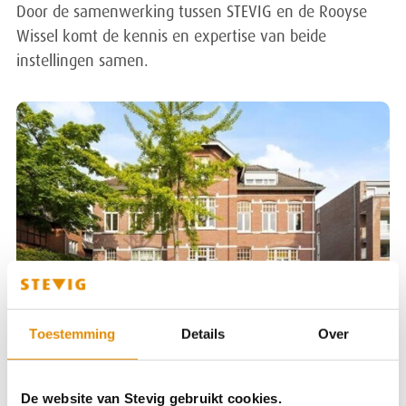
Door de samenwerking tussen STEVIG en de Rooyse
Wissel komt de kennis en expertise van beide
instellingen samen.
Toestemming
Details
Over
De betrokken manager vanuit STEVIG vertelt daarover:
“De Schakel kent een heel eigen cultuur. Dat vind ik
De website van Stevig gebruikt cookies.