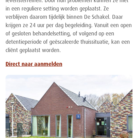
levensterreinen. Door hun problemen kunnen ze niet
in een reguliere setting worden geplaatst. Ze
verblijven daarom tijdelijk binnen De Schakel. Daar
krijgen ze 24 uur per dag begeleiding. Vanuit een open
of gesloten behandelsetting, of volgend op een
detentieperiode of geëscaleerde thuissituatie, kan een
cliënt geplaatst worden.
Direct naar aanmelden