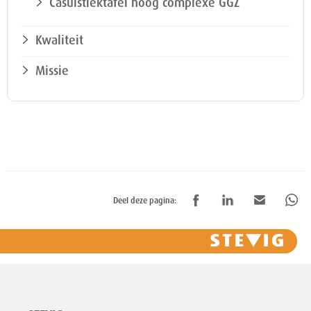
Casuïstiektafel hoog complexe GGZ
Kwaliteit
Missie
Deel deze pagina: