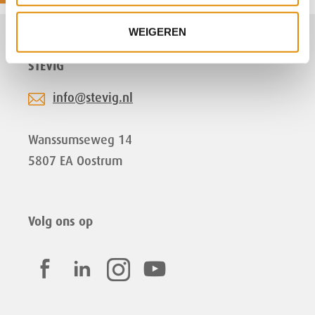
WEIGEREN
STEVIG
info@stevig.nl
Wanssumseweg 14
5807 EA Oostrum
Volg ons op