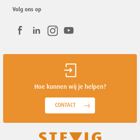
Volg ons op
Hoe kunnen wij je helpen?
CONTACT