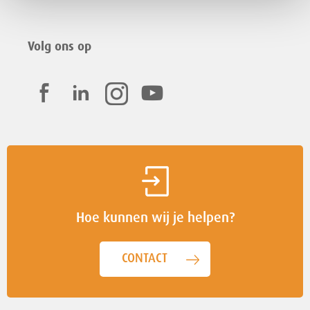
Volg ons op
Hoe kunnen wij je helpen?
CONTACT