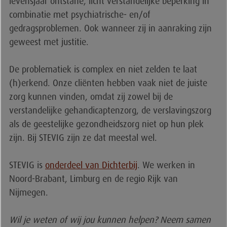
levensjaar ontstane, licht verstandelijke beperking in
combinatie met psychiatrische- en/of
gedragsproblemen. Ook wanneer zij in aanraking zijn
geweest met justitie.
De problematiek is complex en niet zelden te laat
(h)erkend. Onze cliënten hebben vaak niet de juiste
zorg kunnen vinden, omdat zij zowel bij de
verstandelijke gehandicaptenzorg, de verslavingszorg
als de geestelijke gezondheidszorg niet op hun plek
zijn. Bij STEVIG zijn ze dat meestal wel.
STEVIG is
onderdeel van Dichterbij
. We werken in
Noord-Brabant, Limburg en de regio Rijk van
Nijmegen.
Wil je weten of wij jou kunnen helpen? Neem samen