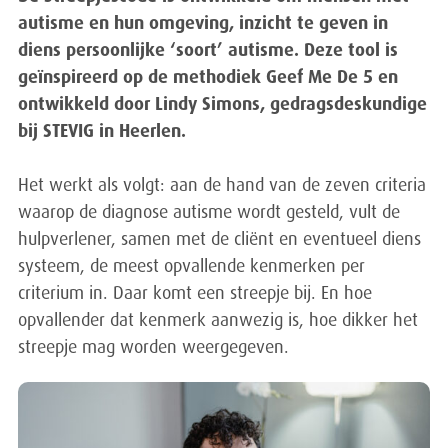
autisme en hun omgeving, inzicht te geven in
diens persoonlijke ‘soort’ autisme. Deze tool is
geïnspireerd op de methodiek Geef Me De 5 en
ontwikkeld door Lindy Simons, gedragsdeskundige
bij STEVIG in Heerlen.
Het werkt als volgt: aan de hand van de zeven criteria
waarop de diagnose autisme wordt gesteld, vult de
hulpverlener, samen met de cliënt en eventueel diens
systeem, de meest opvallende kenmerken per
criterium in. Daar komt een streepje bij. En hoe
opvallender dat kenmerk aanwezig is, hoe dikker het
streepje mag worden weergegeven.