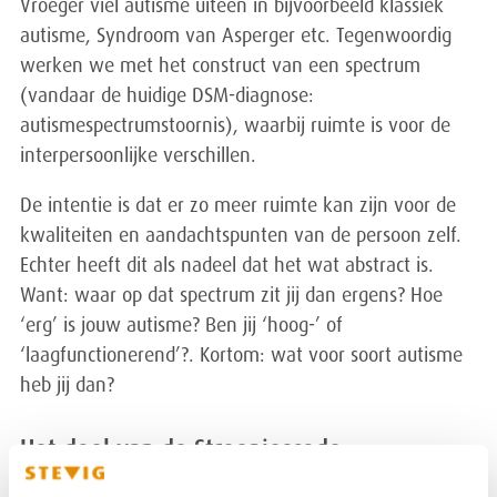
Vroeger viel autisme uiteen in bijvoorbeeld klassiek
autisme, Syndroom van Asperger etc. Tegenwoordig
werken we met het construct van een spectrum
(vandaar de huidige DSM-diagnose:
autismespectrumstoornis), waarbij ruimte is voor de
interpersoonlijke verschillen.
De intentie is dat er zo meer ruimte kan zijn voor de
kwaliteiten en aandachtspunten van de persoon zelf.
Echter heeft dit als nadeel dat het wat abstract is.
Want: waar op dat spectrum zit jij dan ergens? Hoe
‘erg’ is jouw autisme? Ben jij ‘hoog-’ of
‘laagfunctionerend’?. Kortom: wat voor soort autisme
heb jij dan?
Het doel van de Streepjescode