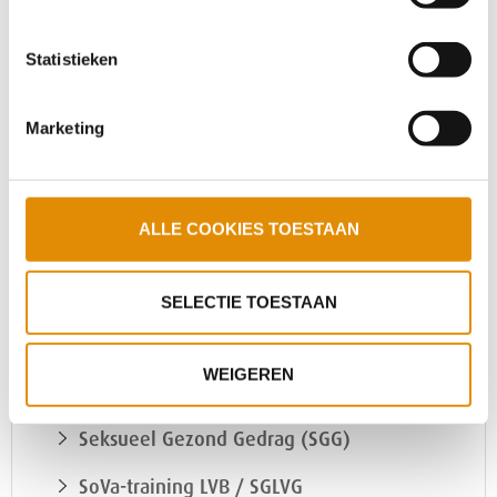
Statistieken
Marketing
ALLE COOKIES TOESTAAN
SELECTIE TOESTAAN
Over STEVIG
WEIGEREN
Onderzoek en ontwikkeling
Seksueel Gezond Gedrag (SGG)
SoVa-training LVB / SGLVG