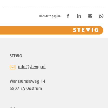
Deel deze pagina:
STEVIG
info@stevig.nl
Wanssumseweg 14
5807 EA Oostrum