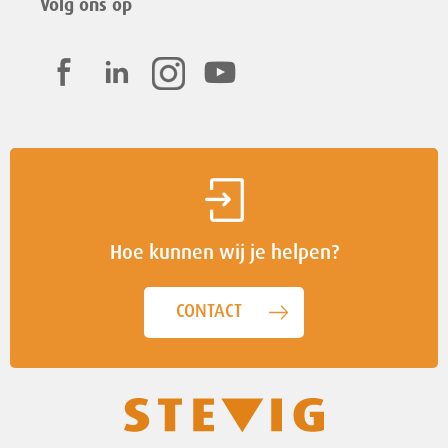
Volg ons op
Hoe kunnen wij je helpen?
CONTACT