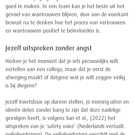
goed te maken. In een team kan je het beste uit het
gevoel van wantrouwen blijven, door aan de voorkant
bewust na te denken hoe het proces van vertrouwen
en wantrouwen positief te beïnvloeden is.
Jezelf uitspreken zonder angst
Herken je het moment dat je iets persoonlijks wilt
vertellen aan een collega, maar dat je eerst de
afweging maakt of datgene wat je wilt zeggen veilig
is bij diegene?
Jezelf kwetsbaar op durven stellen, je mening uiten en
ideeën delen zonder bang te zijn dat deze nadelige
gevolgen heeft, is volgens Sun et al., (2022) het
uitspreken van je ‘safety voice’ (Nederlands vertaalt:
veiligheidsstem). De veiligheidsstem verschilt met de