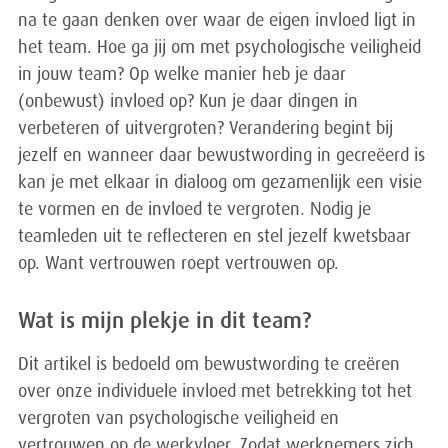
na te gaan denken over waar de eigen invloed ligt in
het team. Hoe ga jij om met psychologische veiligheid
in jouw team? Op welke manier heb je daar
(onbewust) invloed op? Kun je daar dingen in
verbeteren of uitvergroten? Verandering begint bij
jezelf en wanneer daar bewustwording in gecreëerd is
kan je met elkaar in dialoog om gezamenlijk een visie
te vormen en de invloed te vergroten. Nodig je
teamleden uit te reflecteren en stel jezelf kwetsbaar
op. Want vertrouwen roept vertrouwen op.
Wat is mijn plekje in dit team?
Dit artikel is bedoeld om bewustwording te creëren
over onze individuele invloed met betrekking tot het
vergroten van psychologische veiligheid en
vertrouwen op de werkvloer. Zodat werknemers zich