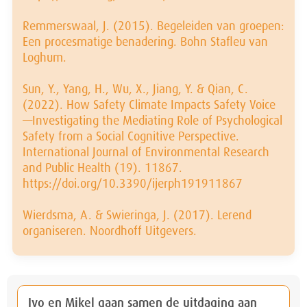
Remmerswaal, J. (2015). Begeleiden van groepen:
Een procesmatige benadering. Bohn Stafleu van
Loghum.
Sun, Y., Yang, H., Wu, X., Jiang, Y. & Qian, C.
(2022). How Safety Climate Impacts Safety Voice
—Investigating the Mediating Role of Psychological
Safety from a Social Cognitive Perspective.
International Journal of Environmental Research
and Public Health (19). 11867.
https://doi.org/10.3390/ijerph191911867
Wierdsma, A. & Swieringa, J. (2017). Lerend
organiseren. Noordhoff Uitgevers.
Ivo en Mikel gaan samen de uitdaging aan