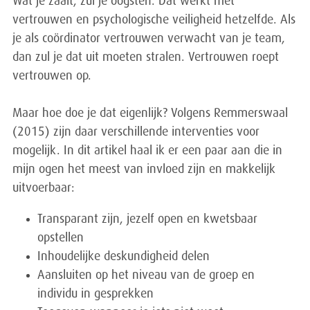
Wat je zaait, zul je oogsten. Dat werkt met
vertrouwen en psychologische veiligheid hetzelfde. Als
je als coördinator vertrouwen verwacht van je team,
dan zul je dat uit moeten stralen. Vertrouwen roept
vertrouwen op.
Maar hoe doe je dat eigenlijk? Volgens Remmerswaal
(2015) zijn daar verschillende interventies voor
mogelijk. In dit artikel haal ik er een paar aan die in
mijn ogen het meest van invloed zijn en makkelijk
uitvoerbaar:
Transparant zijn, jezelf open en kwetsbaar
opstellen
Inhoudelijke deskundigheid delen
Aansluiten op het niveau van de groep en
individu in gesprekken