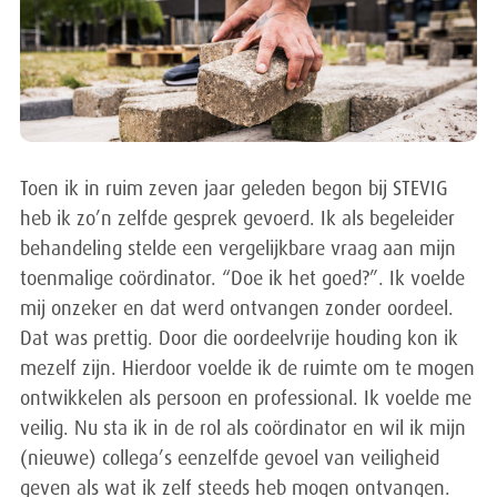
Toen ik in ruim zeven jaar geleden begon bij STEVIG
heb ik zo’n zelfde gesprek gevoerd. Ik als begeleider
behandeling stelde een vergelijkbare vraag aan mijn
toenmalige coördinator. “Doe ik het goed?”. Ik voelde
mij onzeker en dat werd ontvangen zonder oordeel.
Dat was prettig. Door die oordeelvrije houding kon ik
mezelf zijn. Hierdoor voelde ik de ruimte om te mogen
ontwikkelen als persoon en professional. Ik voelde me
veilig. Nu sta ik in de rol als coördinator en wil ik mijn
(nieuwe) collega’s eenzelfde gevoel van veiligheid
geven als wat ik zelf steeds heb mogen ontvangen.