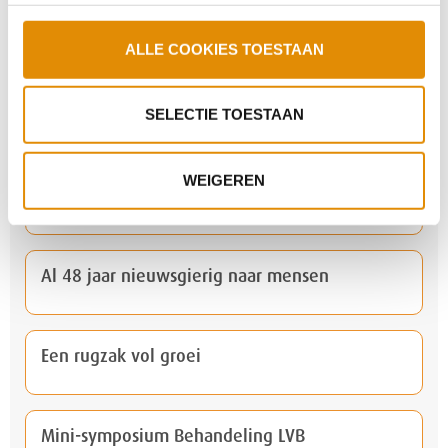
Sfeer proeven zonder sollicitatie?
ALLE COOKIES TOESTAAN
SELECTIE TOESTAAN
STEVIG op Dag van de Forensische Zorg
WEIGEREN
Samen trainen voor een bijzonder doel
Al 48 jaar nieuwsgierig naar mensen
Een rugzak vol groei
Mini-symposium Behandeling LVB