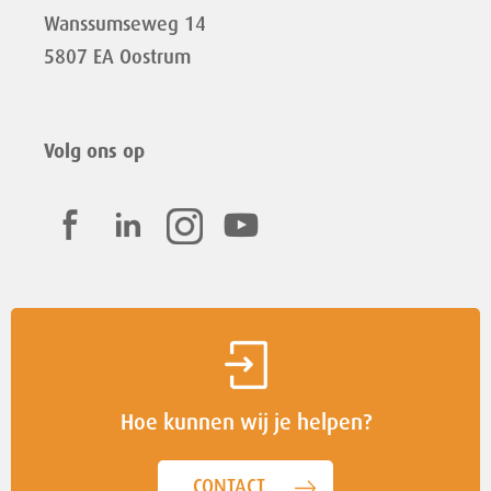
Wanssumseweg 14
5807 EA Oostrum
Volg ons op
Hoe kunnen wij je helpen?
CONTACT