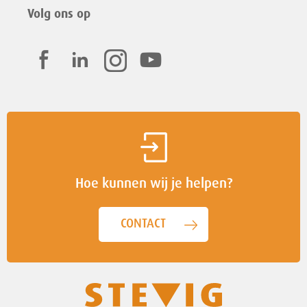
Volg ons op
Hoe kunnen wij je helpen?
CONTACT