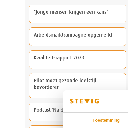
"Jonge mensen krijgen een kans"
Arbeidsmarktcampagne opgemerkt
Kwaliteitsrapport 2023
Pilot moet gezonde leefstijl
bevorderen
Podcast 'Na de daad'
Toestemming