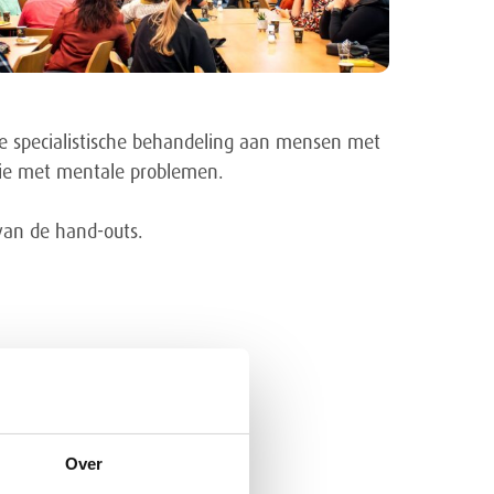
e specialistische behandeling aan mensen met
atie met mentale problemen.
van de hand-outs.
Over