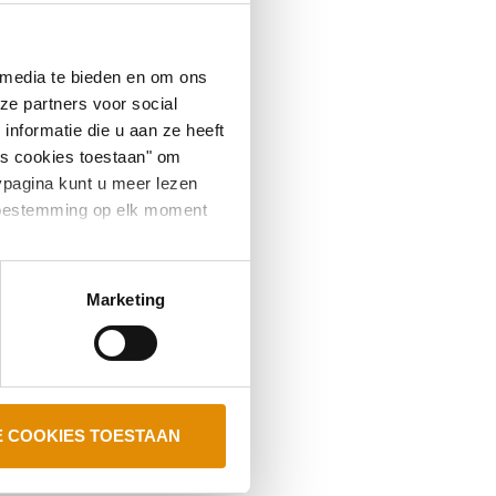
 media te bieden en om ons
ze partners voor social
nformatie die u aan ze heeft
es cookies toestaan" om
ypagina kunt u meer lezen
e toestemming op elk moment
Marketing
E COOKIES TOESTAAN