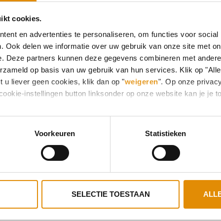
ikt cookies.
ent en advertenties te personaliseren, om functies voor social
. Ook delen we informatie over uw gebruik van onze site met on
e. Deze partners kunnen deze gegevens combineren met andere i
erzameld op basis van uw gebruik van hun services. Klik op "All
 u liever geen cookies, klik dan op "
weigeren
". Op onze privac
cookie-instellingen button linksonder op onze website kan je j
Voorkeuren
Statistieken
SELECTIE TOESTAAN
ALL