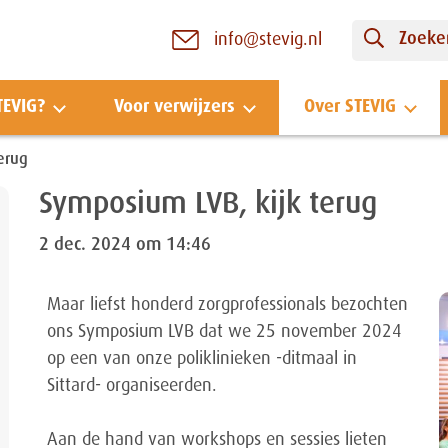
Zoeken
info@stevig.nl
TEVIG?
Voor verwijzers
Over STEVIG
erug
Symposium LVB, kijk terug
2 dec. 2024 om 14:46
Maar liefst honderd zorgprofessionals bezochten
ons Symposium LVB dat we 25 november 2024
op een van onze poliklinieken -ditmaal in
Sittard- organiseerden.
Aan de hand van workshops en sessies lieten