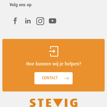
Volg ons op
Hoe kunnen wij je helpen?
CONTACT