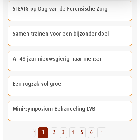
STEVIG op Dag van de Forensische Zorg
Samen trainen voor een bijzonder doel
Al 48 jaar nieuwsgierig naar mensen
Een rugzak vol groei
Mini-symposium Behandeling LVB
‹
1
2
3
4
5
6
›