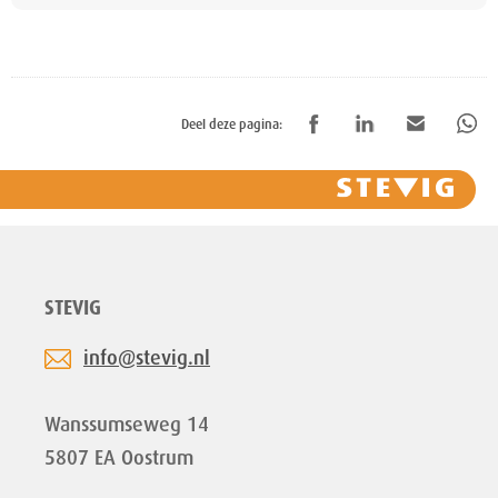
Deel deze pagina:
STEVIG
info@stevig.nl
Wanssumseweg 14
5807 EA Oostrum