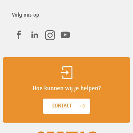
Volg ons op
Hoe kunnen wij je helpen?
CONTACT