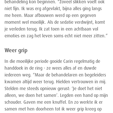
behandeling kon beginnen. “Zoveel slikken voelt ook
niet fijn. Ik was erg afgevlakt, bijna alles ging langs
me heen. Maar afbouwen werd op een gegeven
moment wel moeilijk. Als de sedatie verdwijnt, komt
je verleden terug. Ik zat toen in een achtbaan vol
emoties en zag het leven soms echt niet meer zitten.”
Weer grip
In die moeilijke periode gooide Carin regelmatig de
handdoek in de ring - ze wees alles af en duwde
iedereen weg. “Maar de behandelaren en begeleiders
kwamen altijd weer terug. Hielden vertrouwen in mij.
Stelden me steeds opnieuw gerust: ‘Je doet het niet
alleen, we doen het samen’. Legden een hand op mijn
schouder. Gaven me een knuffel. En zo werkte ik er
samen met hen doorheen tot ik weer grip kreeg op