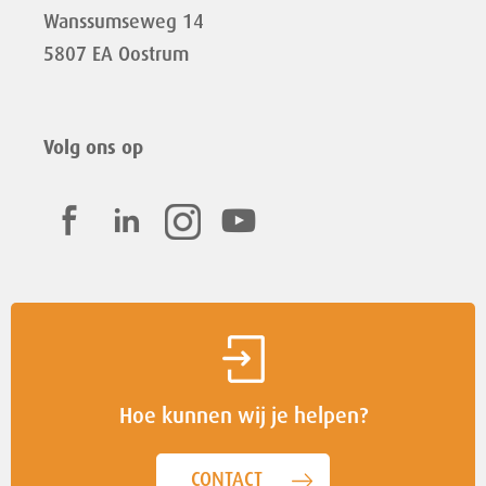
Wanssumseweg 14
5807 EA Oostrum
Volg ons op
Hoe kunnen wij je helpen?
CONTACT