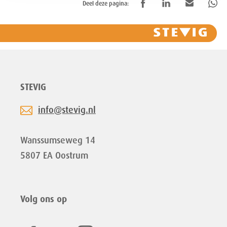
Deel deze pagina:
STEVIG
info@stevig.nl
Wanssumseweg 14
5807 EA Oostrum
Volg ons op