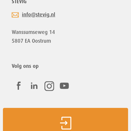
STEVIG
info@stevig.nl
Wanssumseweg 14
5807 EA Oostrum
Volg ons op