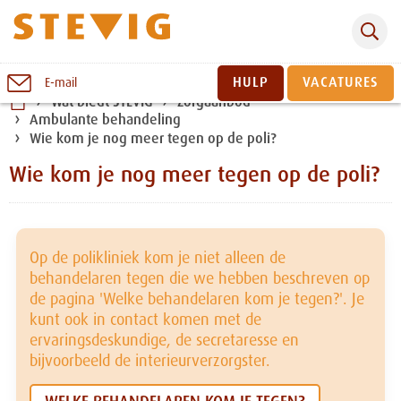
Zoeken
Naar
HULP
VACATURES
E-mail
inhoud
Wat biedt STEVIG
Zorgaanbod
Ambulante behandeling
Sluiten
Wie kom je nog meer tegen op de poli?
Wie kom je nog meer tegen op de poli?
Op de polikliniek kom je niet alleen de
behandelaren tegen die we hebben beschreven op
de pagina 'Welke behandelaren kom je tegen?'. Je
kunt ook in contact komen met de
ervaringsdeskundige, de secretaresse en
bijvoorbeeld de interieurverzorgster.