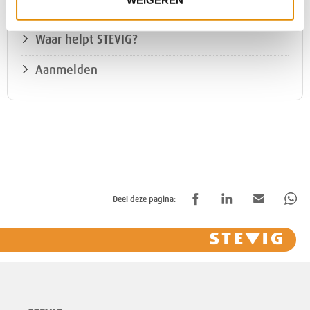
Klinische behandeling
Waar helpt STEVIG?
Aanmelden
Deel deze pagina: