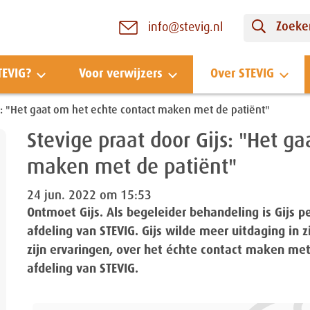
Zoeken
info@stevig.nl
TEVIG?
Voor verwijzers
Over STEVIG
s: "Het gaat om het echte contact maken met de patiënt"
Stevige praat door Gijs: "Het g
maken met de patiënt"
24 jun. 2022 om 15:53
Ontmoet Gijs. Als begeleider behandeling is Gijs p
afdeling van STEVIG. Gijs wilde meer uitdaging in z
zijn ervaringen, over het échte contact maken me
afdeling van STEVIG.