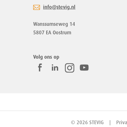
info@stevig.nl
Wanssumseweg 14
5807 EA Oostrum
Volg ons op
© 2026 STEVIG
Priv