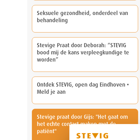
Seksuele gezondheid, onderdeel van
behandeling
Stevige Praat door Deborah: “STEVIG
bood mij de kans verpleegkundige te
worden”
Ontdek STEVIG, open dag Eindhoven •
Meld je aan
Stevige praat door Gijs: "Het gaat om
het echte contact maken met de
patiënt"