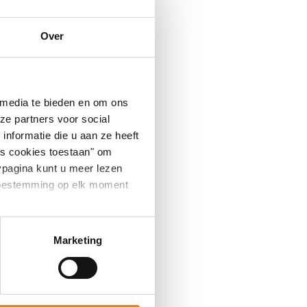
Over
 media te bieden en om ons
ze partners voor social
nformatie die u aan ze heeft
es cookies toestaan" om
ypagina kunt u meer lezen
e toestemming op elk moment
Marketing