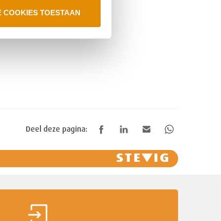
E COOKIES TOESTAAN
Deel deze pagina: