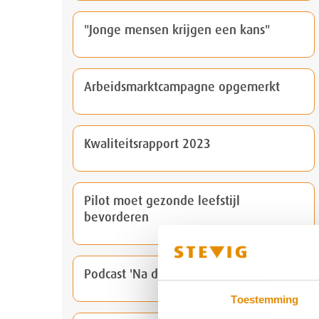
"Jonge mensen krijgen een kans"
Arbeidsmarktcampagne opgemerkt
Kwaliteitsrapport 2023
Pilot moet gezonde leefstijl
bevorderen
Podcast 'Na de daad'
Toestemming