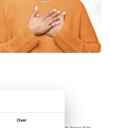
 gelukkig niet.
Over