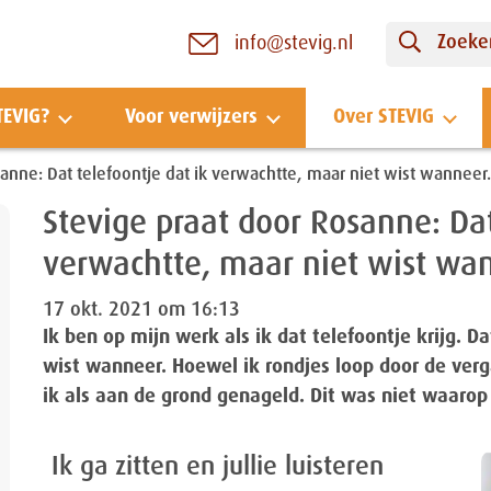
Zoeken
info@stevig.nl
TEVIG?
Voor verwijzers
Over STEVIG
anne: Dat telefoontje dat ik verwachtte, maar niet wist wanneer.
Stevige praat door Rosanne: Dat
verwachtte, maar niet wist wa
17 okt. 2021 om 16:13
Ik ben op mijn werk als ik dat telefoontje krijg. D
wist wanneer. Hoewel ik rondjes loop door de ve
ik als aan de grond genageld. Dit was niet waaro
Ik ga zitten en jullie luisteren