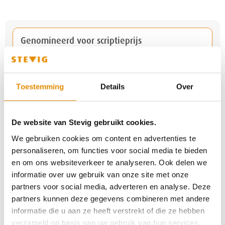
Genomineerd voor scriptieprijs
Zes uur in afzondering: Hoe voelt dat?
Toestemming
Details
Over
Genomineerd voor Vaktherapie-prijs 2025
De website van Stevig gebruikt cookies.
We gebruiken cookies om content en advertenties te
personaliseren, om functies voor social media te bieden
Verlenging certificaat Keurmerkinstituut
en om ons websiteverkeer te analyseren. Ook delen we
informatie over uw gebruik van onze site met onze
partners voor social media, adverteren en analyse. Deze
partners kunnen deze gegevens combineren met andere
door Laura: Niet zo feestige feestdagen
informatie die u aan ze heeft verstrekt of die ze hebben
verzameld op basis van uw gebruik van hun services.