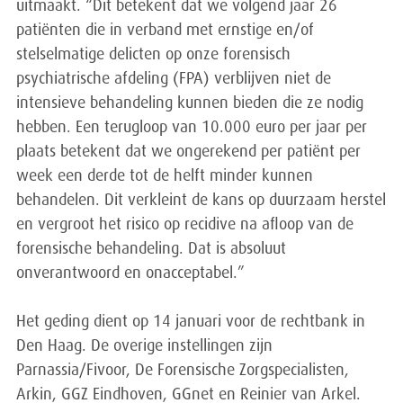
uitmaakt. “Dit betekent dat we volgend jaar 26
patiënten die in verband met ernstige en/of
stelselmatige delicten op onze forensisch
psychiatrische afdeling (FPA) verblijven niet de
intensieve behandeling kunnen bieden die ze nodig
hebben. Een terugloop van 10.000 euro per jaar per
plaats betekent dat we ongerekend per patiënt per
week een derde tot de helft minder kunnen
behandelen. Dit verkleint de kans op duurzaam herstel
en vergroot het risico op recidive na afloop van de
forensische behandeling. Dat is absoluut
onverantwoord en onacceptabel.”
Het geding dient op 14 januari voor de rechtbank in
Den Haag. De overige instellingen zijn
Parnassia/Fivoor, De Forensische Zorgspecialisten,
Arkin, GGZ Eindhoven, GGnet en Reinier van Arkel.