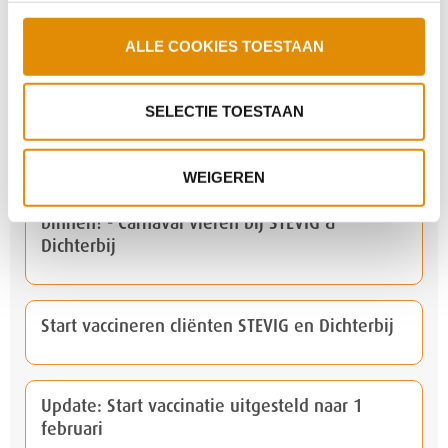
samenwerking STEVIG en de Rooyse Wissel
ALLE COOKIES TOESTAAN
Illustratie: Wat mag de cliënt wel of niet na de
SELECTIE TOESTAAN
tweede prik?
WEIGEREN
Het feest kan beginnen, want wij zitten
binnen! - Carnaval vieren bij STEVIG &
Dichterbij
Start vaccineren cliënten STEVIG en Dichterbij
Update: Start vaccinatie uitgesteld naar 1
februari