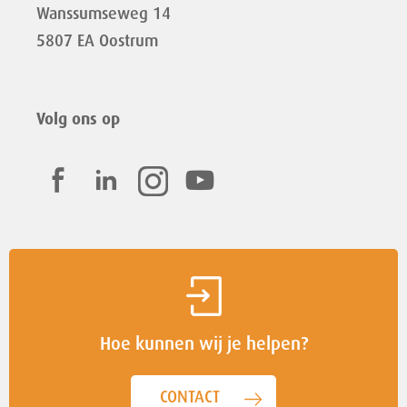
Wanssumseweg 14
5807 EA Oostrum
Volg ons op
Hoe kunnen wij je helpen?
CONTACT