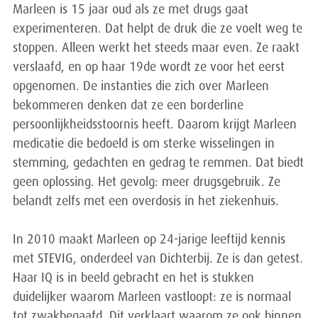
Marleen is 15 jaar oud als ze met drugs gaat
experimenteren. Dat helpt de druk die ze voelt weg te
stoppen. Alleen werkt het steeds maar even. Ze raakt
verslaafd, en op haar 19de wordt ze voor het eerst
opgenomen. De instanties die zich over Marleen
bekommeren denken dat ze een borderline
persoonlijkheidsstoornis heeft. Daarom krijgt Marleen
medicatie die bedoeld is om sterke wisselingen in
stemming, gedachten en gedrag te remmen. Dat biedt
geen oplossing. Het gevolg: meer drugsgebruik. Ze
belandt zelfs met een overdosis in het ziekenhuis.
In 2010 maakt Marleen op 24-jarige leeftijd kennis
met STEVIG, onderdeel van Dichterbij. Ze is dan getest.
Haar IQ is in beeld gebracht en het is stukken
duidelijker waarom Marleen vastloopt: ze is normaal
tot zwakbegaafd. Dit verklaart waarom ze ook binnen