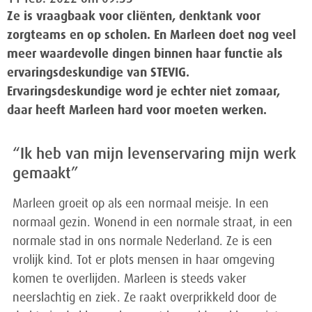
Ze is vraagbaak voor cliënten, denktank voor
zorgteams en op scholen. En Marleen doet nog veel
meer waardevolle dingen binnen haar functie als
ervaringsdeskundige van STEVIG.
Ervaringsdeskundige word je echter niet zomaar,
daar heeft Marleen hard voor moeten werken.
“Ik heb van mijn levenservaring mijn werk
gemaakt”
Marleen groeit op als een normaal meisje. In een
normaal gezin. Wonend in een normale straat, in een
normale stad in ons normale Nederland. Ze is een
vrolijk kind. Tot er plots mensen in haar omgeving
komen te overlijden. Marleen is steeds vaker
neerslachtig en ziek. Ze raakt overprikkeld door de