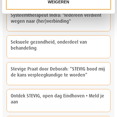
WEIGEREN
Systeemtherapeut Indra: "Iedereen verdient
wegen naar (her)verbinding"
Seksuele gezondheid, onderdeel van
behandeling
Stevige Praat door Deborah: “STEVIG bood mij
de kans verpleegkundige te worden”
Ontdek STEVIG, open dag Eindhoven • Meld je
aan