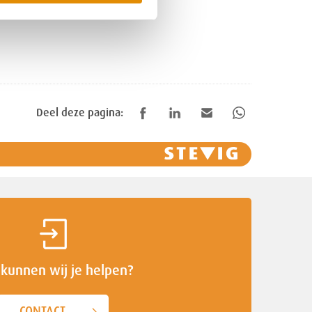
Deel deze pagina:
kunnen wij je helpen?