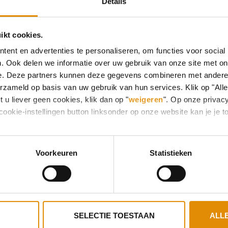
Details
ikt cookies.
ent en advertenties te personaliseren, om functies voor social
. Ook delen we informatie over uw gebruik van onze site met on
e. Deze partners kunnen deze gegevens combineren met andere i
erzameld op basis van uw gebruik van hun services. Klik op "All
 u liever geen cookies, klik dan op "
weigeren
". Op onze privac
cookie-instellingen button linksonder op onze website kan je j
Voorkeuren
Statistieken
SELECTIE TOESTAAN
ALL