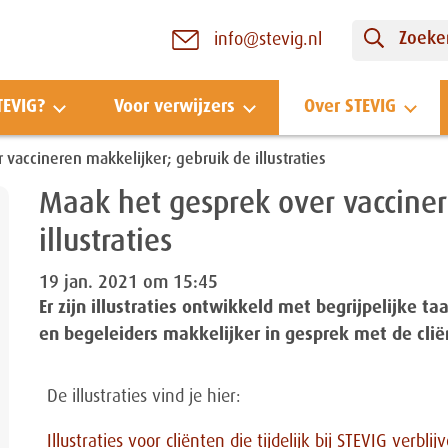
Zoeken
info@stevig.nl
TEVIG?
Voor verwijzers
Over STEVIG
vaccineren makkelijker; gebruik de illustraties
Maak het gesprek over vacciner
illustraties
19 jan. 2021 om 15:45
Er zijn illustraties ontwikkeld met begrijpelijke 
en begeleiders makkelijker in gesprek met de clië
De illustraties vind je hier:
Illustraties voor cliënten die tijdelijk bij STEVIG verblij