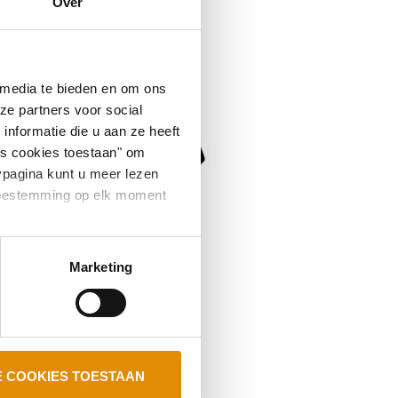
Over
 media te bieden en om ons
ze partners voor social
nformatie die u aan ze heeft
es cookies toestaan" om
ypagina kunt u meer lezen
e toestemming op elk moment
Marketing
E COOKIES TOESTAAN