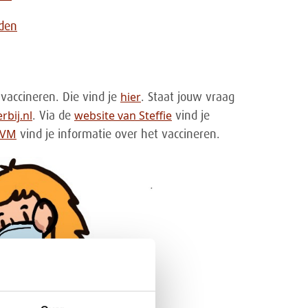
rden
hier
vaccineren. Die vind je
. Staat jouw vraag
rbij.nl
website van Steffie
. Via de
vind je
IVM
vind je informatie over het vaccineren.