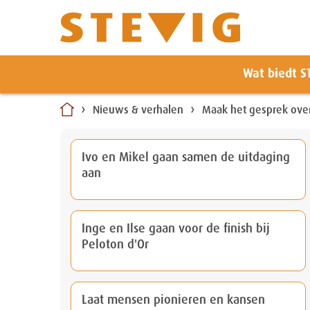
Zoeken
Wat biedt S
Naar
inhoud
Nieuws & verhalen
Maak het gesprek over 
Ivo en Mikel gaan samen de uitdaging
aan
Inge en Ilse gaan voor de finish bij
Peloton d'Or
Laat mensen pionieren en kansen