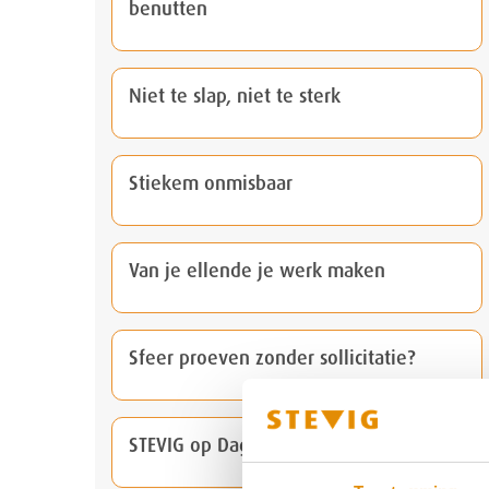
benutten
Niet te slap, niet te sterk
Stiekem onmisbaar
Van je ellende je werk maken
Sfeer proeven zonder sollicitatie?
STEVIG op Dag van de Forensische Zorg