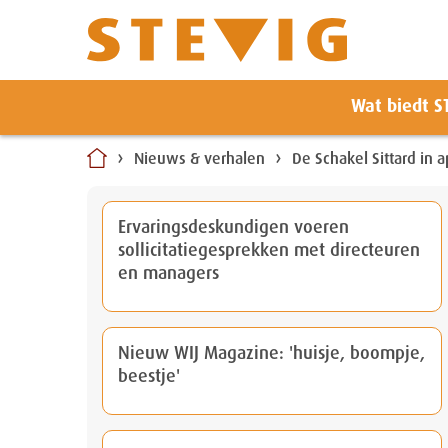
Zoeken
Wat biedt S
Naar
inhoud
Nieuws & verhalen
De Schakel Sittard in 
Ervaringsdeskundigen voeren
sollicitatiegesprekken met directeuren
en managers
Nieuw WIJ Magazine: 'huisje, boompje,
beestje'