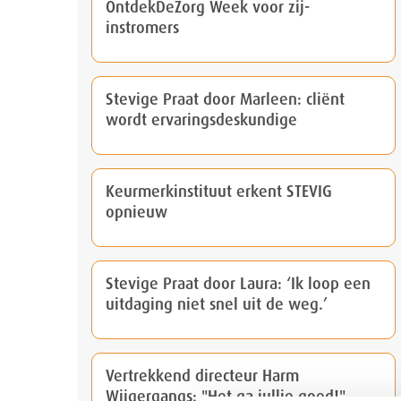
OntdekDeZorg Week voor zij-
instromers
Stevige Praat door Marleen: cliënt
wordt ervaringsdeskundige
Keurmerkinstituut erkent STEVIG
opnieuw
Stevige Praat door Laura: ‘Ik loop een
uitdaging niet snel uit de weg.’
Vertrekkend directeur Harm
Wijgergangs: "Het ga jullie goed!"