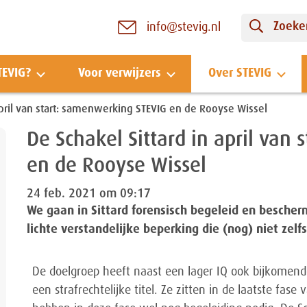
Zoeken
info@stevig.nl
TEVIG?
Voor verwijzers
Over STEVIG
april van start: samenwerking STEVIG en de Rooyse Wissel
De Schakel Sittard in april van
en de Rooyse Wissel
24 feb. 2021 om 09:17
We gaan in Sittard forensisch begeleid en besch
lichte verstandelijke beperking die (nog) niet ze
De doelgroep heeft naast een lager IQ ook bijkomen
een strafrechtelijke titel. Ze zitten in de laatste fa