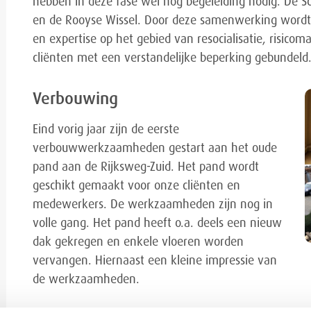
hebben in deze fase wel nog begeleiding nodig. De Sc
en de Rooyse Wissel. Door deze samenwerking wordt
en expertise op het gebied van resocialisatie, risic
cliënten met een verstandelijke beperking gebundeld
Verbouwing
Eind vorig jaar zijn de eerste
verbouwwerkzaamheden gestart aan het oude
pand aan de Rijksweg-Zuid. Het pand wordt
geschikt gemaakt voor onze cliënten en
medewerkers. De werkzaamheden zijn nog in
volle gang. Het pand heeft o.a. deels een nieuw
dak gekregen en enkele vloeren worden
vervangen. Hiernaast een kleine impressie van
de werkzaamheden.