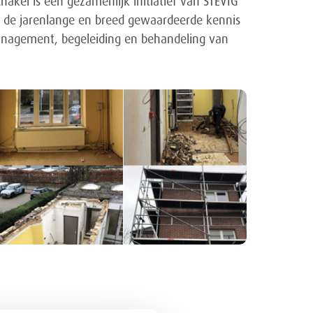
hakel is een gezamenlijk initiatief van STEVIG
 de jarenlange en breed gewaardeerde kennis
omanagement, begeleiding en behandeling van
.