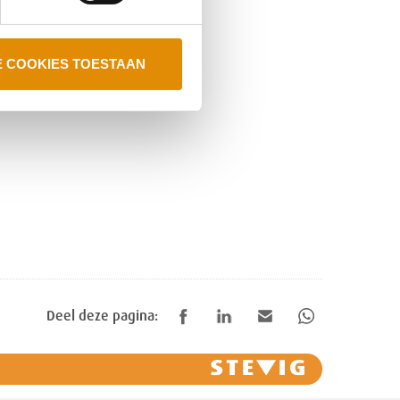
E COOKIES TOESTAAN
Deel deze pagina: