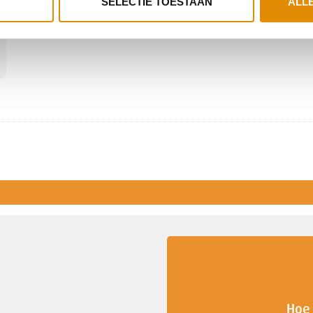
SELECTIE TOESTAAN
ALL
Hoe 