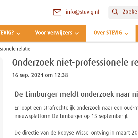
Zoeken
info@stevig.nl
TEVIG?
Voor verwijzers
Over STEVIG
ionele relatie
Onderzoek niet-professionele re
16 sep. 2024 om 12:38
De Limburger meldt onderzoek naar nie
Er loopt een strafrechtelijk onderzoek naar een oud
nieuwsplatform De Limburger op 15 september jl.
De directie van de Rooyse Wissel ontving in maart 20