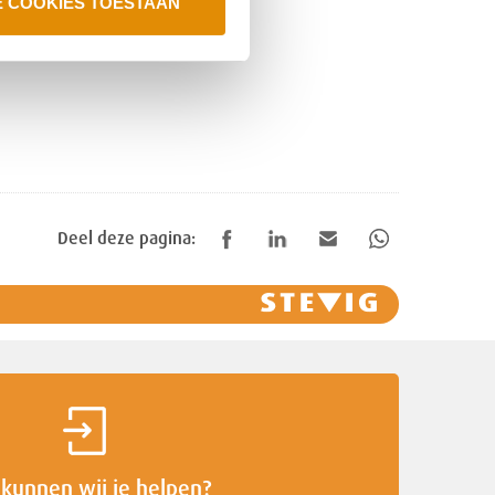
E COOKIES TOESTAAN
Deel deze pagina:
kunnen wij je helpen?