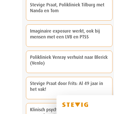
Stevige Praat, Polikliniek Tilburg met
Nanda en Tom
Imaginaire exposure werkt, ook bij
mensen met een LVB en PTSS
Polikliniek Venray verhuist naar Blerick
(Venlo)
Stevige Praat door Frits: Al 49 jaar in
het vak!
Klinisch psycholoog Paul Prins in