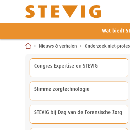
Zoeken
Wat biedt S
Naar
inhoud
Nieuws & verhalen
Onderzoek niet-profess
Congres Expertise en STEVIG
Slimme zorgtechnologie
STEVIG bij Dag van de Forensische Zorg