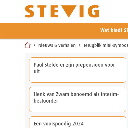
Zoeken
Wat biedt S
Naar
inhoud
Nieuws & verhalen
Terugblik mini-sympo
Paul stelde er zijn prepensioen voor
uit
Henk van Zwam benoemd als interim-
bestuurder
Een voorspoedig 2024