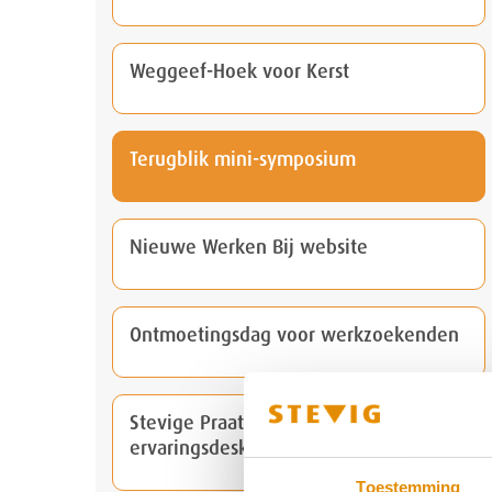
Weggeef-Hoek voor Kerst
Terugblik mini-symposium
Nieuwe Werken Bij website
Ontmoetingsdag voor werkzoekenden
Stevige Praat: Marion Blom gaat,
ervaringsdeskundigheid staat
Toestemming