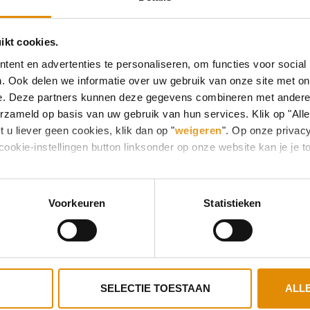
ikt cookies.
ent en advertenties te personaliseren, om functies voor social
. Ook delen we informatie over uw gebruik van onze site met on
e. Deze partners kunnen deze gegevens combineren met andere i
erzameld op basis van uw gebruik van hun services. Klik op "All
 u liever geen cookies, klik dan op "
weigeren
". Op onze privac
cookie-instellingen button linksonder op onze website kan je j
Voorkeuren
Statistieken
SELECTIE TOESTAAN
ALL