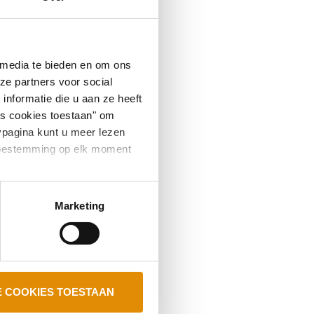
 media te bieden en om ons
ze partners voor social
nformatie die u aan ze heeft
es cookies toestaan" om
ypagina kunt u meer lezen
e toestemming op elk moment
Marketing
E COOKIES TOESTAAN