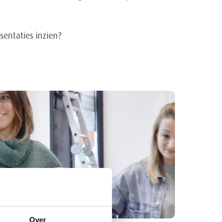
sentaties inzien?
Over