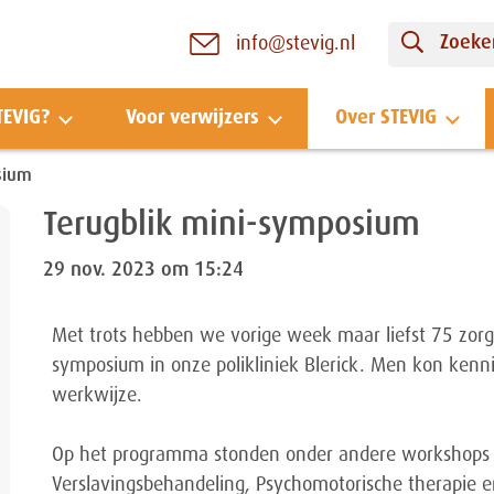
Zoeken
info@stevig.nl
TEVIG?
Voor verwijzers
Over STEVIG
sium
Terugblik mini-symposium
29 nov. 2023 om 15:24
Met trots hebben we vorige week maar liefst 75 zorg
symposium in onze polikliniek Blerick. Men kon ken
werkwijze.
Op het programma stonden onder andere workshops 
Verslavingsbehandeling, Psychomotorische therapie e