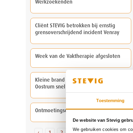
Werkzoekenden
Cliënt STEVIG betrokken bij ernstig
grensoverschrijdend incident Venray
Week van de Vaktherapie afgesloten
Kleine brand locatie De Schakel
Oostrum snel onder controle
Toestemming
Ontmoetingsdag voor Werkzoekenden
De website van Stevig gebru
We gebruiken cookies om cont