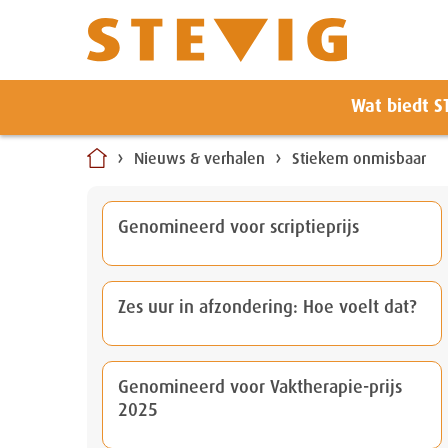
Zoeken
Wat biedt S
Naar
inhoud
Nieuws & verhalen
Stiekem onmisbaar
Genomineerd voor scriptieprijs
Zes uur in afzondering: Hoe voelt dat?
Genomineerd voor Vaktherapie-prijs
2025