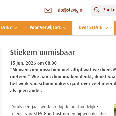
Zoeken
info@stevig.nl
TEVIG?
Voor verwijzers
Over STEVIG
Stiekem onmisbaar
15 jun. 2026 om 08:00
“Mensen zien misschien niet altijd wat we doen. M
meteen.” Wie aan schoonmaken denkt, denkt vaak
het werk van schoonmakers gaat over veel meer d
als geen ander.
Sinds een jaar werkt ze bij de huishoudelijke
dienst van STEVIG in Oostrum en bij woonlocatie