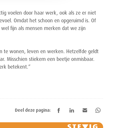
tig voelen door haar werk, ook als ze er niet
gevoel. Omdat het schoon en opgeruimd is. Of
t wel fijn als mensen merken dat we zijn
m te wonen, leven en werken. Hetzelfde geldt
ar. Misschien stiekem een beetje onmisbaar.
erk betekent.”
Deel deze pagina: