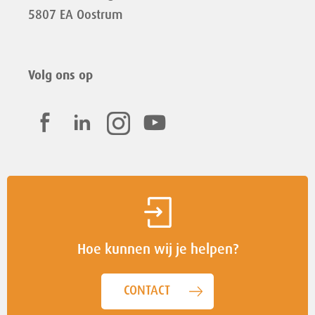
5807 EA Oostrum
Volg ons op
Hoe kunnen wij je helpen?
CONTACT