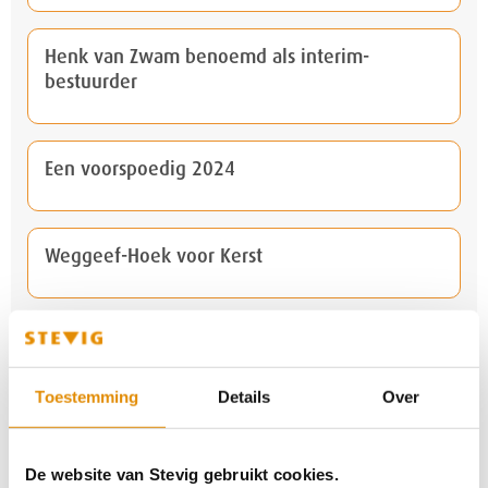
Henk van Zwam benoemd als interim-
bestuurder
Een voorspoedig 2024
Weggeef-Hoek voor Kerst
Terugblik mini-symposium
Toestemming
Details
Over
Nieuwe Werken Bij website
De website van Stevig gebruikt cookies.