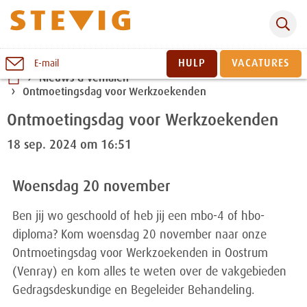
Zoeken
Naar
HULP
VACATURES
E-mail
inhoud
Nieuws & verhalen
Ontmoetingsdag voor Werkzoekenden
Sluiten
Ontmoetingsdag voor Werkzoekenden
18 sep. 2024 om 16:51
Woensdag 20 november
Ben jij wo geschoold of heb jij een mbo-4 of hbo-
diploma? Kom woensdag 20 november naar onze
Ontmoetingsdag voor Werkzoekenden in Oostrum
(Venray) en kom alles te weten over de vakgebieden
Gedragsdeskundige en Begeleider Behandeling.