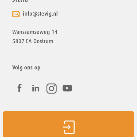
STEVIG
info@stevig.nl
Wanssumseweg 14
5807 EA Oostrum
Volg ons op