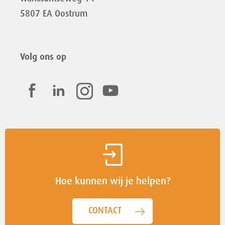
5807 EA Oostrum
Volg ons op
Hoe kunnen wij je helpen?
CONTACT