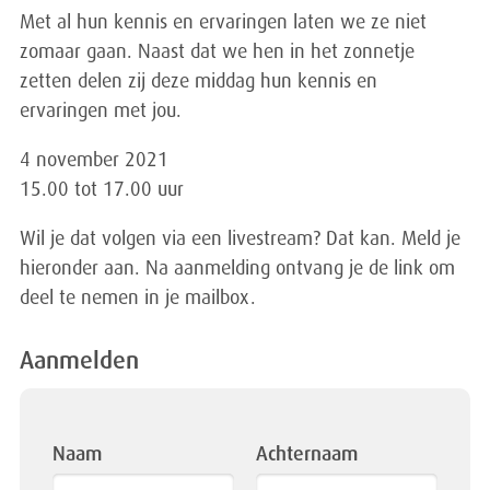
Met al hun kennis en ervaringen laten we ze niet
zomaar gaan. Naast dat we hen in het zonnetje
zetten delen zij deze middag hun kennis en
ervaringen met jou.
4 november 2021
15.00 tot 17.00 uur
Wil je dat volgen via een livestream? Dat kan. Meld je
hieronder aan. Na aanmelding ontvang je de link om
deel te nemen in je mailbox.
Aanmelden
Leave
Naam
Achternaam
this
field