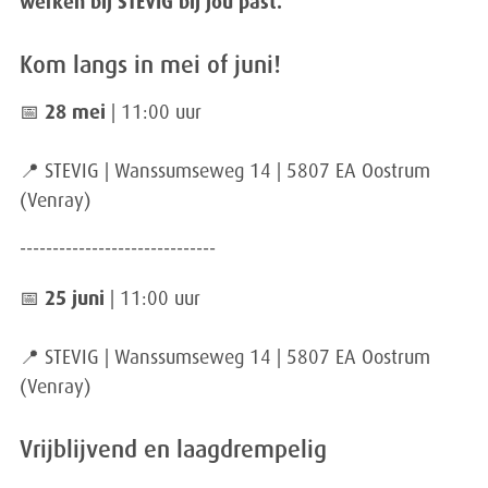
werken bij STEVIG bij jou past.
Kom langs in mei of juni!
📅
28 mei
| 11:00 uur
📍 STEVIG | Wanssumseweg 14 | 5807 EA Oostrum
(Venray)
------------------------------
📅
25 juni
| 11:00 uur
📍 STEVIG | Wanssumseweg 14 | 5807 EA Oostrum
(Venray)
Vrijblijvend en laagdrempelig