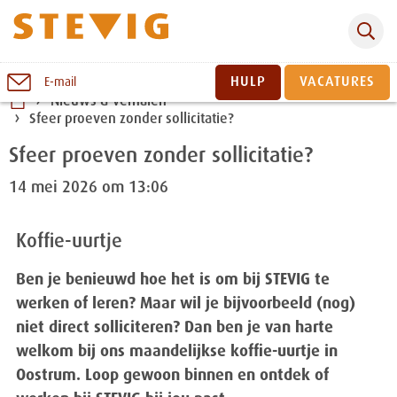
Zoeken
Naar
HULP
VACATURES
E-mail
inhoud
Nieuws & verhalen
Sfeer proeven zonder sollicitatie?
Sluiten
Sfeer proeven zonder sollicitatie?
14 mei 2026 om 13:06
Koffie-uurtje
Ben je benieuwd hoe het is om bij STEVIG te
werken of leren? Maar wil je bijvoorbeeld (nog)
niet direct solliciteren? Dan ben je van harte
welkom bij ons maandelijkse koffie-uurtje in
Oostrum. Loop gewoon binnen en ontdek of