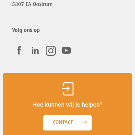
5807 EA Oostrum
Volg ons op
Hoe kunnen wij je helpen?
CONTACT