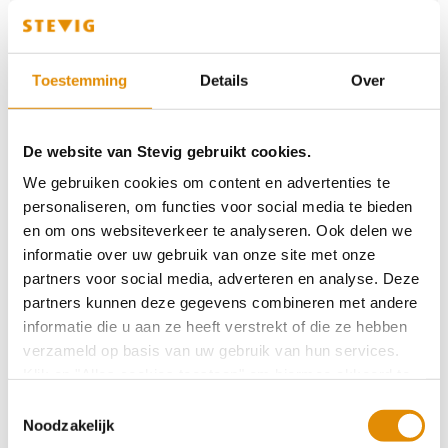
Genomineerd voor Vaktherapie-prijs 2025
Toestemming
Details
Over
Verlenging certificaat Keurmerkinstituut
De website van Stevig gebruikt cookies.
We gebruiken cookies om content en advertenties te
personaliseren, om functies voor social media te bieden
door Laura: Niet zo feestige feestdagen
en om ons websiteverkeer te analyseren. Ook delen we
informatie over uw gebruik van onze site met onze
partners voor social media, adverteren en analyse. Deze
Sociaal netwerk is cruciaal in een behandeling
partners kunnen deze gegevens combineren met andere
informatie die u aan ze heeft verstrekt of die ze hebben
verzameld op basis van uw gebruik van hun services.
Klik op "Alles cookies toestaan" om hiermee akkoord te
Symposium LVB, kijk terug
gaan. Wilt u liever geen cookies, klik dan op "
weigeren
".
Toestemmingsselectie
Op onze privacypagina kunt u meer lezen over onze
Noodzakelijk
cookies en via de cookie-instellingen button linksonder op