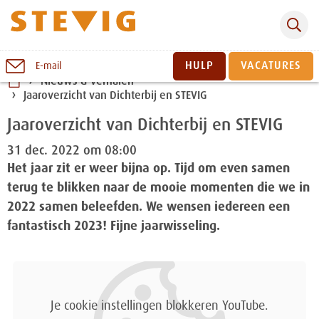
Zoeken
Naar
HULP
VACATURES
E-mail
inhoud
Nieuws & verhalen
Jaaroverzicht van Dichterbij en STEVIG
Sluiten
Jaaroverzicht van Dichterbij en STEVIG
31 dec. 2022 om 08:00
Het jaar zit er weer bijna op. Tijd om even samen
terug te blikken naar de mooie momenten die we in
2022 samen beleefden. We wensen iedereen een
fantastisch 2023! Fijne jaarwisseling.
Je cookie instellingen blokkeren YouTube.