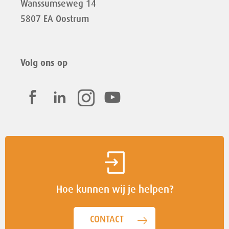
Wanssumseweg 14
5807 EA Oostrum
Volg ons op
Hoe kunnen wij je helpen?
CONTACT