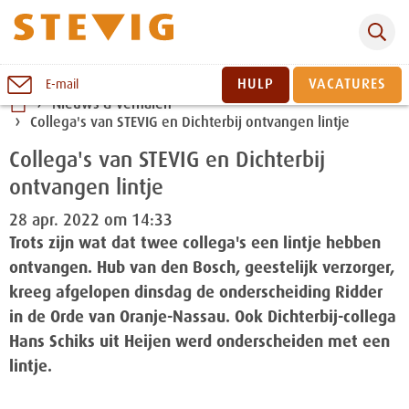
Zoeken
Naar
HULP
VACATURES
E-mail
inhoud
Nieuws & verhalen
Collega's van STEVIG en Dichterbij ontvangen lintje
Sluiten
Collega's van STEVIG en Dichterbij
ontvangen lintje
28 apr. 2022 om 14:33
Trots zijn wat dat twee collega's een lintje hebben
ontvangen. Hub van den Bosch, geestelijk verzorger,
kreeg afgelopen dinsdag de onderscheiding Ridder
in de Orde van Oranje-Nassau. Ook Dichterbij-collega
Hans Schiks uit Heijen werd onderscheiden met een
lintje.