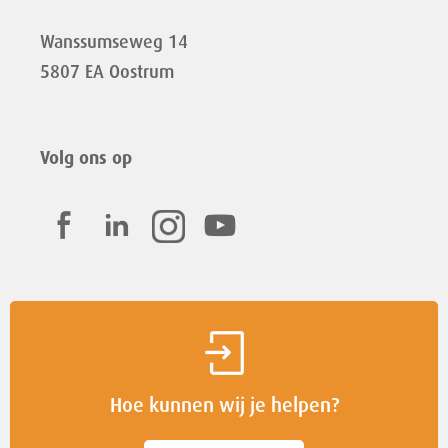
Wanssumseweg 14
5807 EA Oostrum
Volg ons op
Hoe kunnen wij je helpen?