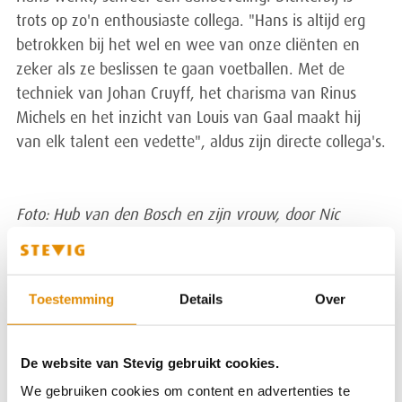
trots op zo'n enthousiaste collega. "Hans is altijd erg
betrokken bij het wel en wee van onze cliënten en
zeker als ze beslissen te gaan voetballen. Met de
techniek van Johan Cruyff, het charisma van Rinus
Michels en het inzicht van Louis van Gaal maakt hij
van elk talent een vedette", aldus zijn directe collega's.
Foto: Hub van den Bosch en zijn vrouw, door Nic
Kortenoeven
Toestemming
Details
Over
Paul stelde er zijn prepensioen voor uit
De website van Stevig gebruikt cookies.
We gebruiken cookies om content en advertenties te
Henk van Zwam benoemd als interim-