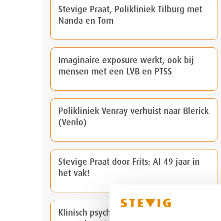
Stevige Praat, Polikliniek Tilburg met
Nanda en Tom
Imaginaire exposure werkt, ook bij
mensen met een LVB en PTSS
Polikliniek Venray verhuist naar Blerick
(Venlo)
Stevige Praat door Frits: Al 49 jaar in
het vak!
Klinisch psycholoog Paul Prins in