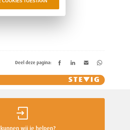
E COOKIES TOESTAAN
Deel deze pagina:
kunnen wij je helpen?