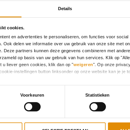
Details
ikt cookies.
ent en advertenties te personaliseren, om functies voor social
. Ook delen we informatie over uw gebruik van onze site met on
e. Deze partners kunnen deze gegevens combineren met andere i
erzameld op basis van uw gebruik van hun services. Klik op "All
 u liever geen cookies, klik dan op "
weigeren
". Op onze privac
cookie-instellingen button linksonder op onze website kan je j
Voorkeuren
Statistieken