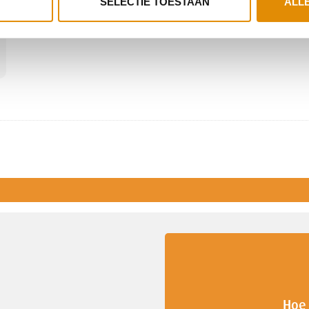
SELECTIE TOESTAAN
ALL
Hoe 