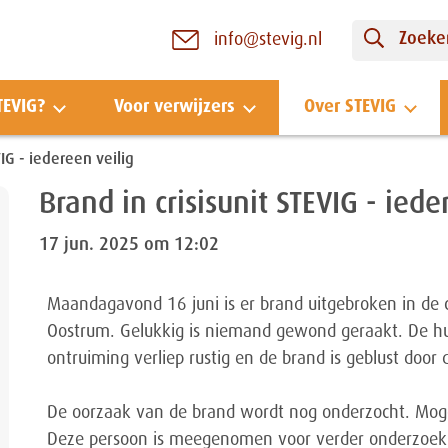
Zoeken
info@stevig.nl
TEVIG?
Voor verwijzers
Over STEVIG
VIG - iedereen veilig
Brand in crisisunit STEVIG - iede
17 jun. 2025 om 12:02
Maandagavond 16 juni is er brand uitgebroken in de
Oostrum. Gelukkig is niemand gewond geraakt. De hul
ontruiming verliep rustig en de brand is geblust door
De oorzaak van de brand wordt nog onderzocht. Mogel
Deze persoon is meegenomen voor verder onderzoek. V