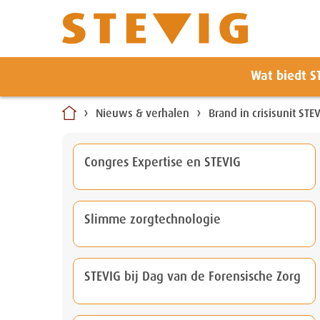
Zoeken
Wat biedt S
Naar
inhoud
Nieuws & verhalen
Brand in crisisunit STE
Congres Expertise en STEVIG
Slimme zorgtechnologie
STEVIG bij Dag van de Forensische Zorg