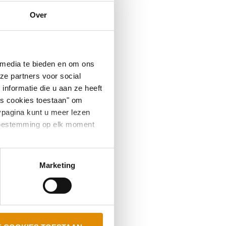
Over
 media te bieden en om ons
ze partners voor social
nformatie die u aan ze heeft
es cookies toestaan" om
ypagina kunt u meer lezen
e toestemming op elk moment
Marketing