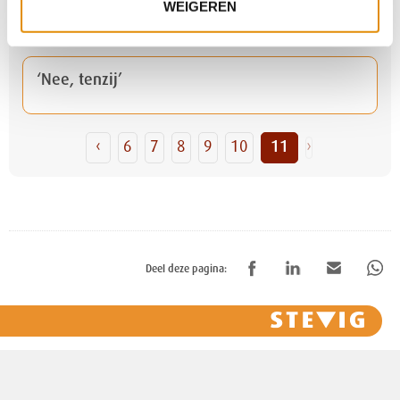
WEIGEREN
mensen met een LVB passender te maken
‘Nee, tenzij’
‹
6
7
8
9
10
11
›
Deel deze pagina: