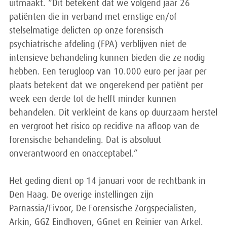
uitmaakt. “Dit betekent dat we volgend jaar 26
patiënten die in verband met ernstige en/of
stelselmatige delicten op onze forensisch
psychiatrische afdeling (FPA) verblijven niet de
intensieve behandeling kunnen bieden die ze nodig
hebben. Een terugloop van 10.000 euro per jaar per
plaats betekent dat we ongerekend per patiënt per
week een derde tot de helft minder kunnen
behandelen. Dit verkleint de kans op duurzaam herstel
en vergroot het risico op recidive na afloop van de
forensische behandeling. Dat is absoluut
onverantwoord en onacceptabel.”
Het geding dient op 14 januari voor de rechtbank in
Den Haag. De overige instellingen zijn
Parnassia/Fivoor, De Forensische Zorgspecialisten,
Arkin, GGZ Eindhoven, GGnet en Reinier van Arkel.